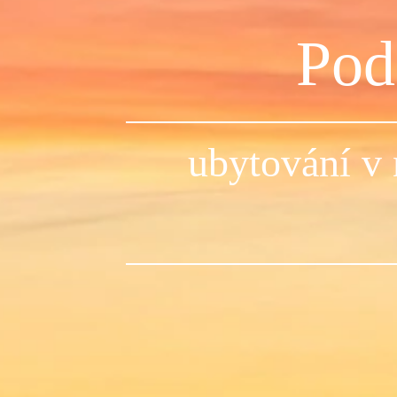
Pod
ubytování v